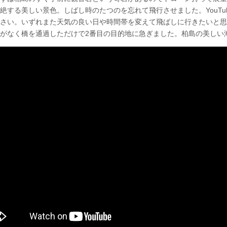
絶する美しい景色。しばし時のたつのを忘れて飛行させました。YouTu
さい。いずれまた天気の良い日や時間帯を変えて飛ばしに行きたいと思
がなく橋を通過しただけで2番目の目的地に急ぎました。柏島の美しい