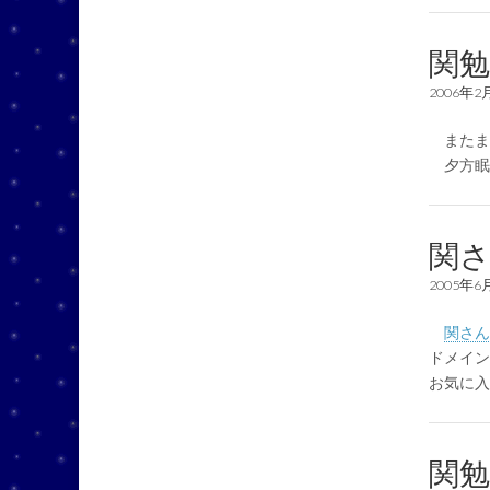
関勉
2006年2
またま
夕方眠
関さ
2005年6
関さん
ドメイン名
お気に入
関