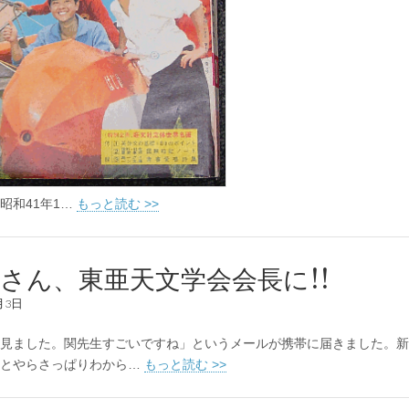
昭和41年1…
もっと読む >>
さん、東亜天文学会会長に!!
月3日
見ました。関先生すごいですね」というメールが携帯に届きました。新
ことやらさっぱりわから…
もっと読む >>