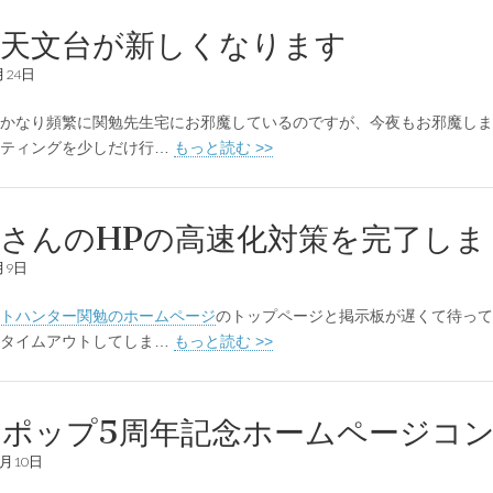
西天文台が新しくなります
月24日
かなり頻繁に関勉先生宅にお邪魔しているのですが、今夜もお邪魔しま
ッティングを少しだけ行…
もっと読む >>
さんのHPの高速化対策を完了しま
月9日
トハンター関勉のホームページ
のトップページと掲示板が遅くて待って
、タイムアウトしてしま…
もっと読む >>
リポップ5周年記念ホームページコ
1月10日