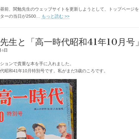
昼前、関勉先生のウェッブサイトを更新しようとして、トップページを
ターの当日が2500…
もっと読む >>
先生と「高一時代昭和41年10月号
月6日
ションで貴重な本を手に入れました。
昭和41年10月特別号です。私がまだ3歳のころです。