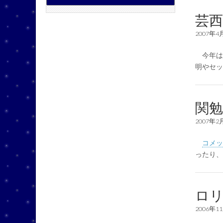
芸
2007年4
今年は
明やセ
関勉
2007年2
コメッ
ったり
ロ
2006年1