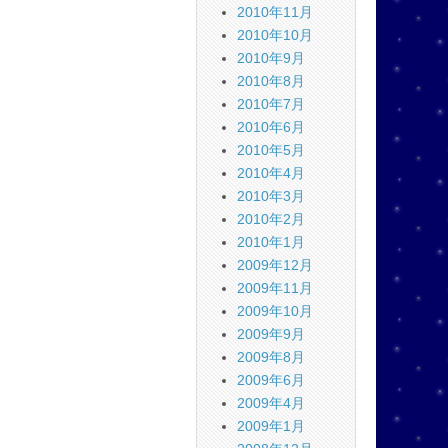
2010年11月
2010年10月
2010年9月
2010年8月
2010年7月
2010年6月
2010年5月
2010年4月
2010年3月
2010年2月
2010年1月
2009年12月
2009年11月
2009年10月
2009年9月
2009年8月
2009年6月
2009年4月
2009年1月