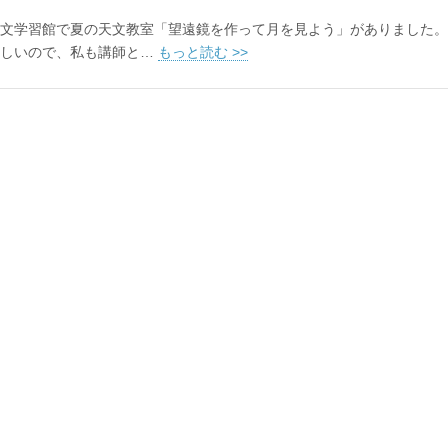
文学習館で夏の天文教室「望遠鏡を作って月を見よう」がありました。
忙しいので、私も講師と…
もっと読む >>