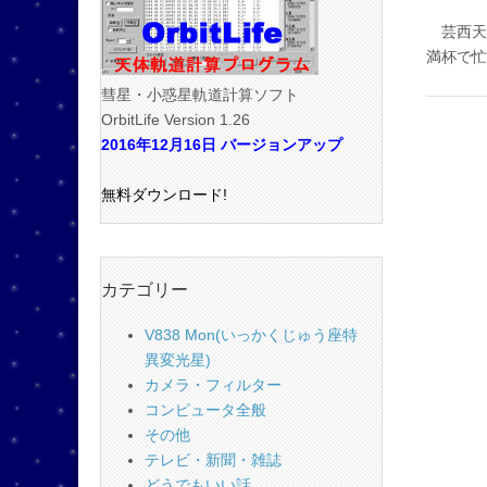
芸西天
満杯で
彗星・小惑星軌道計算ソフト
OrbitLife Version 1.26
2016年12月16日 バージョンアップ
無料ダウンロード!
カテゴリー
V838 Mon(いっかくじゅう座特
異変光星)
カメラ・フィルター
コンピュータ全般
その他
テレビ・新聞・雑誌
どうでもいい話