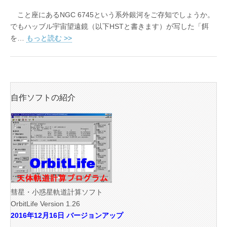
こと座にあるNGC 6745という系外銀河をご存知でしょうか。
でもハッブル宇宙望遠鏡（以下HSTと書きます）が写した「餌
を…
もっと読む >>
自作ソフトの紹介
彗星・小惑星軌道計算ソフト
OrbitLife Version 1.26
2016年12月16日 バージョンアップ