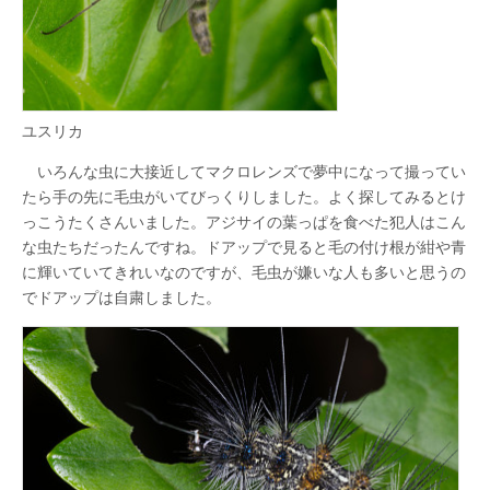
ユスリカ
いろんな虫に大接近してマクロレンズで夢中になって撮ってい
たら手の先に毛虫がいてびっくりしました。よく探してみるとけ
っこうたくさんいました。アジサイの葉っぱを食べた犯人はこん
な虫たちだったんですね。ドアップで見ると毛の付け根が紺や青
に輝いていてきれいなのですが、毛虫が嫌いな人も多いと思うの
でドアップは自粛しました。