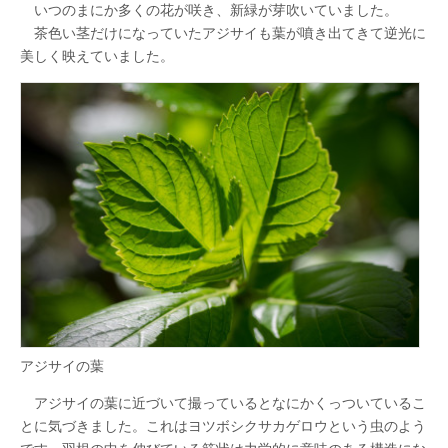
いつのまにか多くの花が咲き、新緑が芽吹いていました。
茶色い茎だけになっていたアジサイも葉が噴き出てきて逆光に
美しく映えていました。
アジサイの葉
アジサイの葉に近づいて撮っているとなにかくっついているこ
とに気づきました。これはヨツボシクサカゲロウという虫のよう