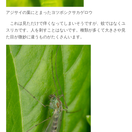
アジサイの葉にとまったヨツボシクサカゲロウ
これは見ただけで痒くなってしまいそうですが、蚊ではなくユ
スリカです。人を刺すことはないです。種類が多くて大きさや見
た目が微妙に違うものがたくさんいます。