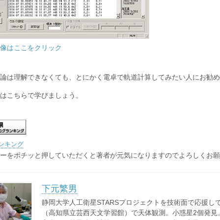
像はここをクリック
論は理解できなくても、とにかく電卓で軌道計算してみたい人にお勧め
はこちらで学びましょう。
ンキング
ーをポチッと押していただくと著者が元気になりますのでよろしくお願
下元繁男
静岡大学人工衛星STARSプロジェクトを技術面で応援し
（高知県立芸西天文学習館）で天体観測。小惑星2個発見