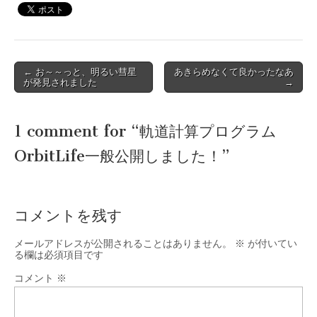
Post
← お～～っと、明るい彗星
あきらめなくて良かったなあ
が発見されました
→
navigation
1 comment for “
軌道計算プログラム
OrbitLife一般公開しました！
”
コメントを残す
メールアドレスが公開されることはありません。
※
が付いてい
る欄は必須項目です
コメント
※