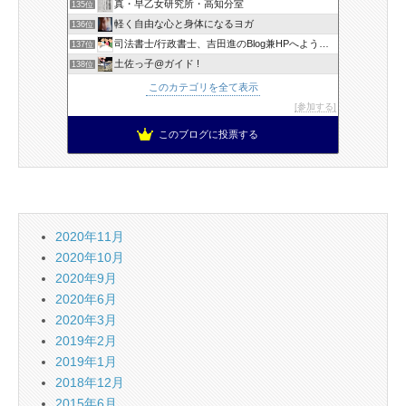
真・早乙女研究所・高知分室
135位
軽く自由な心と身体になるヨガ
136位
司法書士/行政書士、吉田進のBlog兼HPへようこそ！
137位
土佐っ子@ガイド !
138位
このカテゴリを全て表示
参加する
このブログに投票する
2020年11月
2020年10月
2020年9月
2020年6月
2020年3月
2019年2月
2019年1月
2018年12月
2015年6月