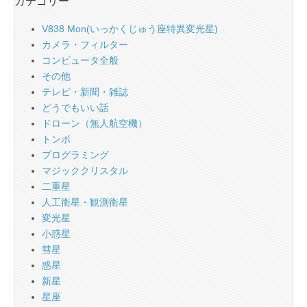
カテゴリー
V838 Mon(いっかくじゅう座特異変光星)
カメラ・フィルター
コンピュータ全般
その他
テレビ・新聞・雑誌
どうでもいい話
ドローン（無人航空機）
トンボ
プログラミング
マジッククリスタル
二重星
人工衛星・観測衛星
変光星
小惑星
彗星
惑星
新星
星座