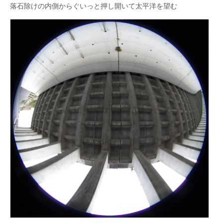
落石除けの内側からぐいっと押し開いて太平洋を望む