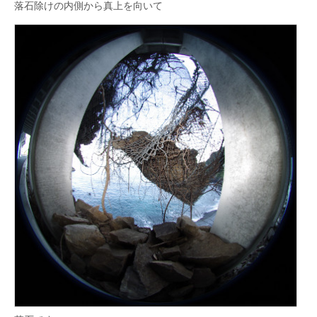
落石除けの内側から真上を向いて