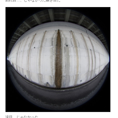
割れ目…、じゃなかった継ぎ目だ
涙目…じゃなかった