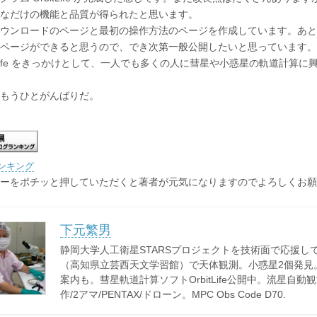
なだけの機能と品質が得られたと思います。
ウンロードのページと最初の操作方法のページを作成しています。あと
ページができると思うので、でき次第一般公開したいと思っています。
tLife をきっかけとして、一人でも多くの人に彗星や小惑星の軌道計算
もうひとがんばりだ。
ンキング
ーをポチッと押していただくと著者が元気になりますのでよろしくお願
下元繁男
静岡大学人工衛星STARSプロジェクトを技術面で応援し
（高知県立芸西天文学習館）で天体観測。小惑星2個発見
案内も。彗星軌道計算ソフトOrbitLife公開中。流星自動
作/2アマ/PENTAX/ドローン。MPC Obs Code D70.