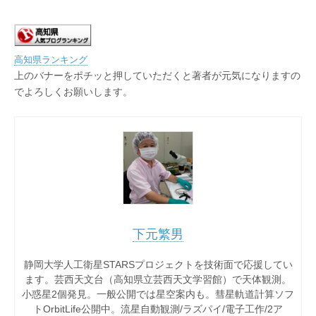
高知県ランキング
上のバナーをポチッと押していただくと著者が元気になりますの
でよろしくお願いします。
下元繁男
静岡大学人工衛星STARSプロジェクトを技術面で応援してい
ます。芸西天文台（高知県立芸西天文学習館）で天体観測。
小惑星2個発見。一般公開では星空案内も。彗星軌道計算ソフ
トOrbitLife公開中。流星自動観測/ラズパイ/電子工作/2ア