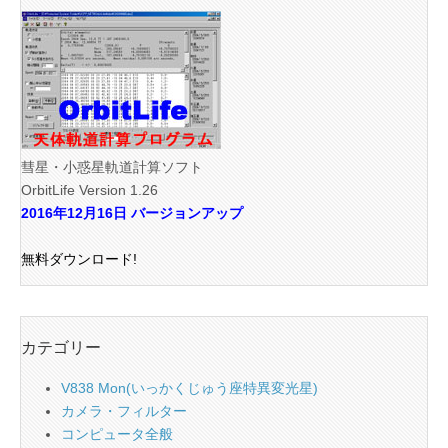
彗星・小惑星軌道計算ソフト
OrbitLife Version 1.26
2016年12月16日 バージョンアップ
無料ダウンロード!
カテゴリー
V838 Mon(いっかくじゅう座特異変光星)
カメラ・フィルター
コンピュータ全般