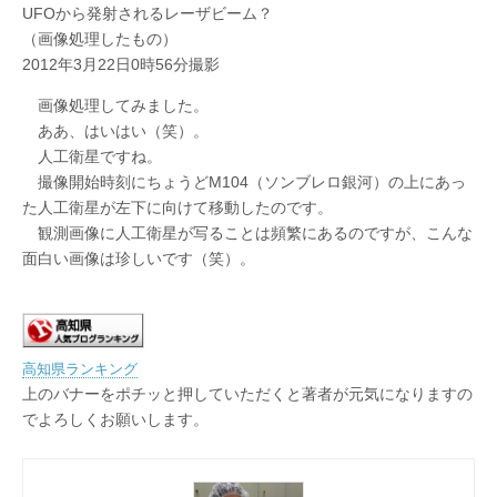
UFOから発射されるレーザビーム？
（画像処理したもの）
2012年3月22日0時56分撮影
画像処理してみました。
ああ、はいはい（笑）。
人工衛星ですね。
撮像開始時刻にちょうどM104（ソンブレロ銀河）の上にあっ
た人工衛星が左下に向けて移動したのです。
観測画像に人工衛星が写ることは頻繁にあるのですが、こんな
面白い画像は珍しいです（笑）。
高知県ランキング
上のバナーをポチッと押していただくと著者が元気になりますの
でよろしくお願いします。