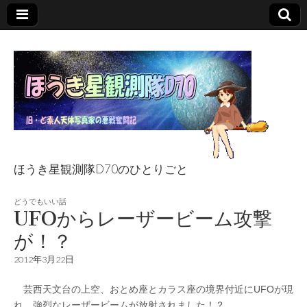
ほうき星観測隊D70のひとりごと
ほうき星観測隊
どうでもいい話
UFOからレーザービーム攻撃
D70のひとりごと
が！？
2012年3月22日
芸西天文台の上空、おとめ座とカラス座の境界付近にUFOが現
れ、強烈なレーザービームが放射されました！？