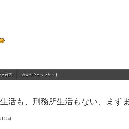
D70のひとりごと
で天文施設
過去のウェッブサイト
生活も、刑務所生活もない、まずま
た
2月31日