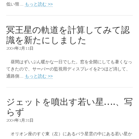
低い彗…
もっと読む >>
冥王星の軌道を計算してみて認
識を新たにしました
2004年2月11日
昼間はずいぶん暖かな一日でした。窓を全開にしても暑くなっ
てきたので、サーバーの監視用ディスプレイを2つほど消して、
通路側…
もっと読む >>
ジェットを噴出す若い星….、写
らず
2004年1月31日
オリオン座のすぐ東（左）にあるバラ星雲の中にある若い星か