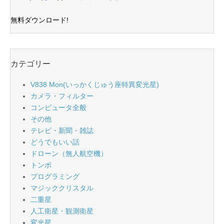
無料ダウンロード!
カテゴリー
V838 Mon(いっかくじゅう座特異変光星)
カメラ・フィルター
コンピュータ全般
その他
テレビ・新聞・雑誌
どうでもいい話
ドローン（無人航空機）
トンボ
プログラミング
マジッククリスタル
二重星
人工衛星・観測衛星
変光星