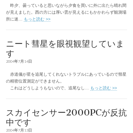
昨夕、曇っていると思いながら夕食を買いに外に出たら晴れ間
が見えました。西の方には厚い雲が見えるにもかかわらず観測場
所に迷…
もっと読む >>
ニート彗星を眼視観望していま
す
2004年7月14日
赤道儀が星を追尾してくれないトラブルにあっているので彗星
の精密位置測定ができません。
これはどうしようもないので、追尾なし…
もっと読む >>
スカイセンサー2000PCが反抗
中です
2004年7月13日